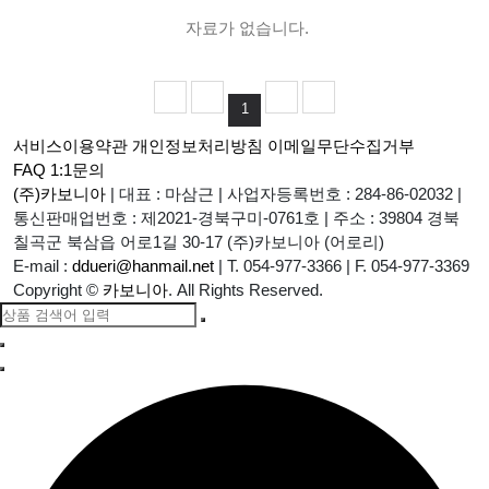
자료가 없습니다.
1
서비스이용약관
개인정보처리방침
이메일무단수집거부
FAQ
1:1문의
(주)카보니아
|
대표 : 마삼근
|
사업자등록번호 : 284-86-02032
|
통신판매업번호 : 제2021-경북구미-0761호
|
주소 : 39804 경북
칠곡군 북삼읍 어로1길 30-17 (주)카보니아 (어로리)
E-mail :
ddueri@hanmail.net
|
T. 054-977-3366
|
F. 054-977-3369
Copyright
©
카보니아
. All Rights Reserved.