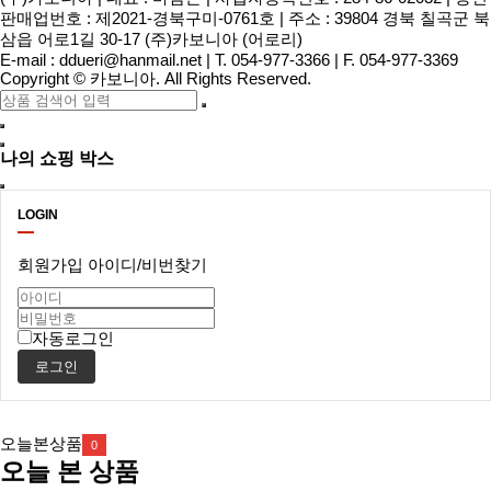
판매업번호 : 제2021-경북구미-0761호
|
주소 : 39804 경북 칠곡군 북
삼읍 어로1길 30-17 (주)카보니아 (어로리)
E-mail :
ddueri@hanmail.net
|
T. 054-977-3366
|
F. 054-977-3369
Copyright
©
카보니아
. All Rights Reserved.
나의 쇼핑 박스
LOGIN
회원가입
아이디/비번찾기
자동로그인
로그인
오늘본상품
0
오늘 본 상품