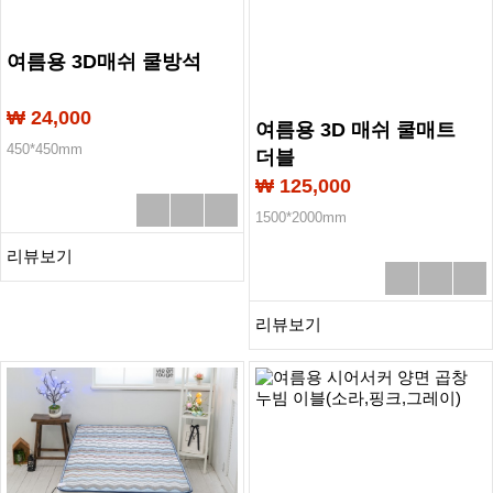
여름용 3D매쉬 쿨방석
₩ 24,000
여름용 3D 매쉬 쿨매트
450*450mm
더블
₩ 125,000
1500*2000mm
리뷰보기
리뷰보기