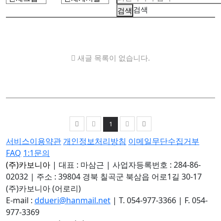
검색
새글 목록이 없습니다.
1
서비스이용약관
개인정보처리방침
이메일무단수집거부
FAQ
1:1문의
(주)카보니아
|
대표 : 마삼근
|
사업자등록번호 : 284-86-
02032
|
주소 : 39804 경북 칠곡군 북삼읍 어로1길 30-17
(주)카보니아 (어로리)
E-mail :
ddueri@hanmail.net
|
T. 054-977-3366
|
F. 054-
977-3369