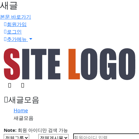
새글
본문 바로가기
회원가입
로그인
추가메뉴
검
메
색
뉴
버
버
새글모음
튼
튼
Home
새글모음
Note:
회원 아이디만 검색 가능